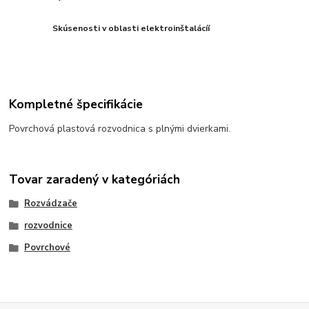
Skúsenosti v oblasti elektroinštalácíí
Kompletné špecifikácie
Povrchová plastová rozvodnica s plnými dvierkami.
Tovar zaradený v kategóriách
Rozvádzače
rozvodnice
Povrchové