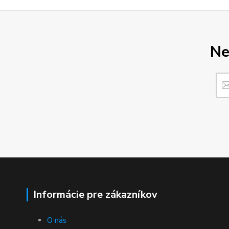
Ne
Informácie pre zákazníkov
O nás