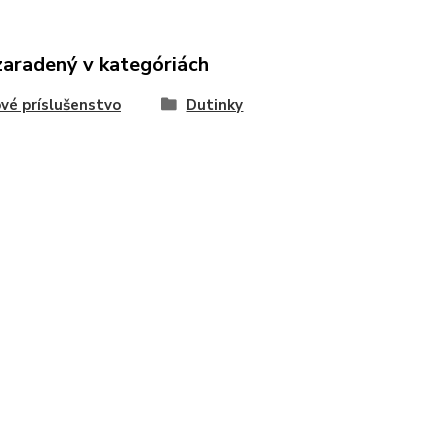
zaradený v kategóriách
vé príslušenstvo
Dutinky