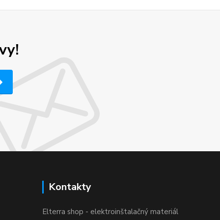
vy!
Kontakty
Elterra shop - elektroinštalačný materiál