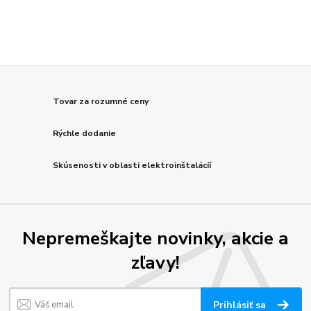
Tovar za rozumné ceny
Rýchle dodanie
Skúsenosti v oblasti elektroinštalácíí
Nepremeškajte novinky, akcie a
zľavy!
Prihlásiť sa