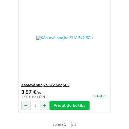
Káblová spojka SLV 5x2,5Cu
3,57 €
/
ks
Skladom
2,90 €
bez DPH
Pridať do košíka
strana
z 1