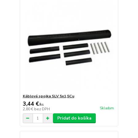
Káblová spojka SLV 5x1,5Cu
3,44 €
/
ks
Skladom
2,80 €
bez DPH
Pridať do košíka