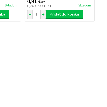
0,91 €
/
ks
Skladom
Skladom
0,74 €
bez DPH
íka
Pridať do košíka