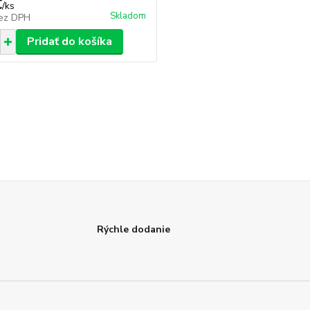
€
/
ks
Skladom
ez DPH
Pridať do košíka
Rýchle dodanie