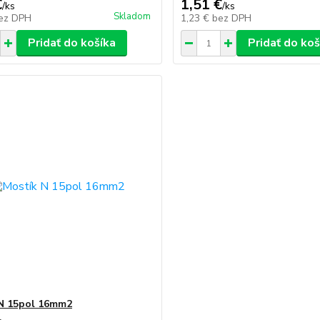
€
1,51 €
/
ks
/
ks
Skladom
ez DPH
1,23 €
bez DPH
Pridať do košíka
Pridať do koš
N 15pol 16mm2