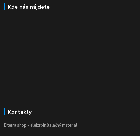
Kde nás nájdete
Kontakty
Elterra shop - elektroinštalačný materiál
Zákaznícka podpora