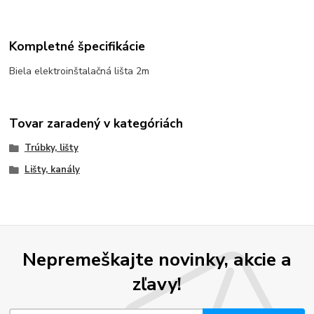
Kompletné špecifikácie
Biela elektroinštalačná lišta 2m
Tovar zaradený v kategóriách
Trúbky, lišty
Lišty, kanály
Nepremeškajte novinky, akcie a
zľavy!