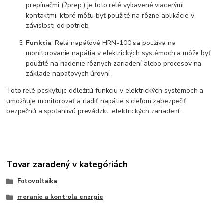
prepínačmi (2prep.) je toto relé vybavené viacerými
kontaktmi, ktoré môžu byť použité na rôzne aplikácie v
závislosti od potrieb.
Funkcia
: Relé napäťové HRN-100 sa používa na
monitorovanie napätia v elektrických systémoch a môže byť
použité na riadenie rôznych zariadení alebo procesov na
základe napäťových úrovní.
Toto relé poskytuje dôležitú funkciu v elektrických systémoch a
umožňuje monitorovať a riadiť napätie s cieľom zabezpečiť
bezpečnú a spoľahlivú prevádzku elektrických zariadení.
Tovar zaradený v kategóriách
Fotovoltaika
meranie a kontrola energie