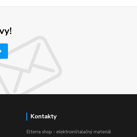
vy!
Kontakty
Elterra shop - elektroinštalačný materiál