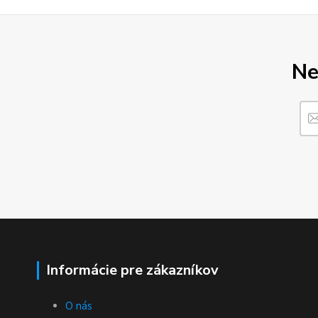
Ne
Informácie pre zákazníkov
O nás