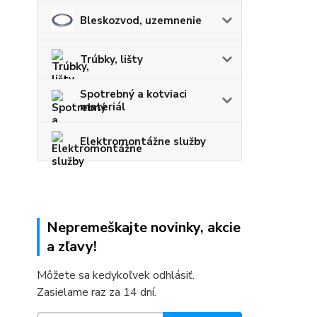
Bleskozvod, uzemnenie
Trúbky, lišty
Spotrebný a kotviaci
materiál
Elektromontážne služby
Nepremeškajte novinky, akcie
a zľavy!
Môžete sa kedykoľvek odhlásiť.
Zasielame raz za 14 dní.