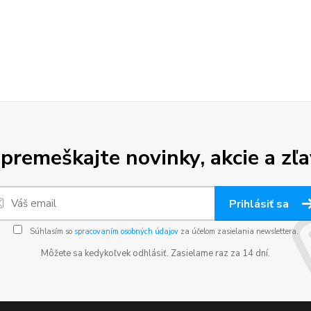
premeškajte novinky, akcie a zľa
Prihlásiť sa
Súhlasím so
spracovaním osobných údajov
za účelom zasielania newslettera.
Môžete sa kedykoľvek odhlásiť. Zasielame raz za 14 dní.