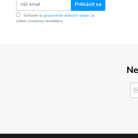
Prihlásiť sa
Súhlasím so
spracovaním osobných údajov
za
účelom zasielania newslettera.
Ne