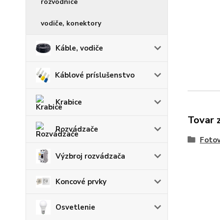
rozvodnice
vodiče, konektory
Káble, vodiče
Káblové príslušenstvo
Krabice
Tovar 
Rozvádzače
Fotov
Výzbroj rozvádzača
Koncové prvky
Osvetlenie